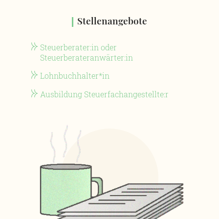
Stellenangebote
Steuerberater:in oder
Steuerberateranwärter:in
Lohnbuchhalter*in
Ausbildung Steuerfachangestellte:r