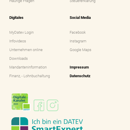
Häufige Fragen
Steuererklärung
Digitales
Social Media
Navigation
Navigation
überspringen
überspringen
MyDatev Login
Facebook
Infovideos
Instagram
Unternehmen online
Google Maps
Downloads
Mandanteninformation
Impressum
Finanz, - Lohnbuchaltung
Datenschutz