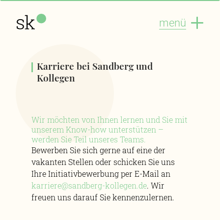
menü
Karriere bei Sandberg und
Kollegen
Wir möchten von Ihnen lernen und Sie mit
unserem Know-how unterstützen –
werden Sie Teil unseres Teams.
Bewerben Sie sich gerne auf eine der
vakanten Stellen oder schicken Sie uns
Ihre Initiativbewerbung per E-Mail an
karriere@sandberg-kollegen.de
. Wir
freuen uns darauf Sie kennenzulernen.